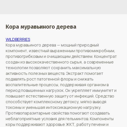
Кора муравьиного дерева
WILDBERRIES
Кора муравьиного дерева — мощный природный
компонент, известный выраженным противомикробным,
противогрибковым и очищающим действием. Концентрат
создан из высококачественного сырья, а современные
технологии позволяют сохранить максимальную
активность полезных веществ. Экстракт помогает
подавлять рост патогенной флоры и снижать
воспалительные процессы, поддерживая организм в
период повышенных нагрузок. Он укрепляет иммунитет и
повышает естественную защиту от инфекций. Средство
способствует комплексному детоксу, мягко выводя
токсины и уменьшая интоксикационную нагрузку.
Противопаразитарные свойства помогают создавать
неблагоприятные условия для гельминтов. Компоненты
коры поддерживают здоровье ЖКТ, работу печени и