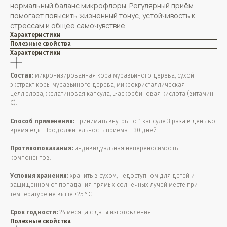
нормальный баланс микрофлоры. Регулярный приём
помогает повысить жизненный тонус, устойчивость к
стрессам и общее самочувствие.
Характеристики
Полезные свойства
Характеристики
Состав:
микронизированная кора муравьиного дерева, сухой
экстракт коры муравьиного дерева, микрокристаллическая
целлюлоза, желатиновая капсула, L-аскорбиновая кислота (витамин
С).
Способ применения:
принимать внутрь по 1 капсуле 3 раза в день во
время еды. Продолжительность приема – 30 дней.
Противопоказания:
индивидуальная непереносимость
компонентов.
Условия хранения:
хранить в сухом, недоступном для детей и
защищенном от попадания прямых солнечных лучей месте при
температуре не выше +25 °С.
Срок годности:
24 месяца с даты изготовления.
Полезные свойства