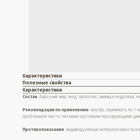
Характеристики
Полезные свойства
Характеристики
Состав
: барсучий жир, мед, прополис, живица кедровая, м
Рекомендации по применению
: внутрь: принимать по 1
проблемное место легкими круговыми массирующими движ
Противопоказания
: индивидуальная непереносимость к