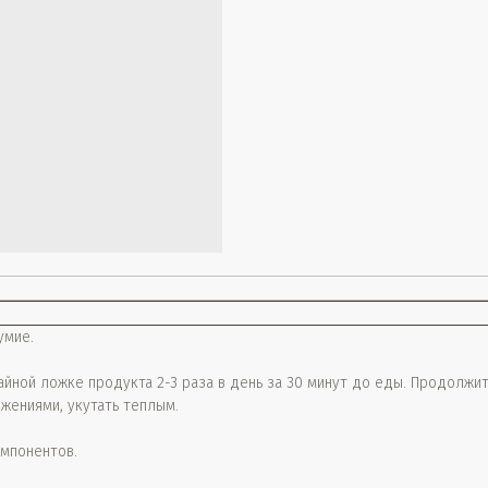
умие.
 чайной ложке продукта 2-3 раза в день за 30 минут до еды. Продолжи
ениями, укутать теплым.
омпонентов.