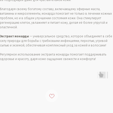
её подходящей даже для чувствительной кожи.
Благодаря своему богатому составу, включающему эфирные масла,
витамины и микроэлементы, монарда помогает не только в лечении кожных
проблем, но и в общем улучшении состояния кожи. Она стимулирует
регенерацию клеток, увлажняет и питает кожу, делая её более упругой и
эластичной.
Экстракт монарды
— универсальное средство, которое объединяет в себе
силу природы для борьбы с грибковыми инфекциями, перхотью, угревой
сыпью и экземой, обеспечивая комплексный уход за кожей и волосами!
Регулярное использование экстракта монарды помогает поддерживать
здоровье и красоту, даря коже ощущение свежести и комфорта!