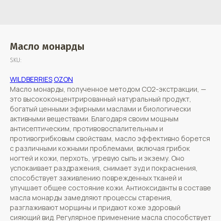
Масло монарды
SKU:
WILDBERRIES
OZON
Масло монарды, полученное методом CO2-экстракции, —
это высококонцентрированный натуральный продукт,
богатый ценными эфирными маслами и биологически
активными веществами. Благодаря своим мощным
антисептическим, противовоспалительным и
противогрибковым свойствам, масло эффективно борется
с различными кожными проблемами, включая грибок
ногтей и кожи, перхоть, угревую сыпь и экзему. Оно
успокаивает раздражения, снимает зуд и покраснения,
способствует заживлению поврежденных тканей и
улучшает общее состояние кожи. Антиоксиданты в составе
масла монарды замедляют процессы старения,
разглаживают морщины и придают коже здоровый
сияющий вид. Регулярное применение масла способствует