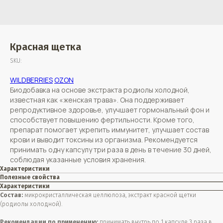
Красная щетка
SKU:
WILDBERRIES
OZON
Биодобавка на основе экстракта родиолы холодной,
известная как «женская трава». Она поддерживает
репродуктивное здоровье, улучшает гормональный фон и
способствует повышению фертильности. Кроме того,
препарат помогает укрепить иммунитет, улучшает состав
крови и выводит токсины из организма. Рекомендуется
принимать одну капсулу три раза в день в течение 30 дней,
соблюдая указанные условия хранения.
Характеристики
Полезные свойства
Характеристики
Состав:
микрокристаллическая целлюлоза, экстракт красной щетки
(родиолы холодной).
Рекомендации по применению:
принимать внутрь по 1 капсуле 3 раза в