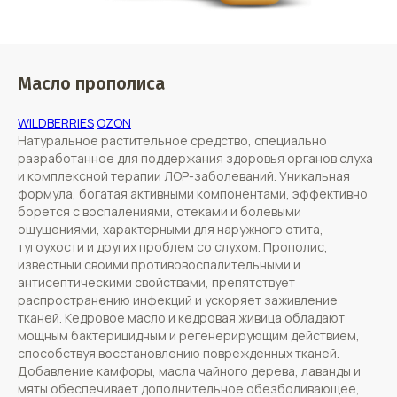
Масло прополиса
WILDBERRIES
OZON
Натуральное растительное средство, специально
разработанное для поддержания здоровья органов слуха
и комплексной терапии ЛОР-заболеваний. Уникальная
формула, богатая активными компонентами, эффективно
борется с воспалениями, отеками и болевыми
ощущениями, характерными для наружного отита,
тугоухости и других проблем со слухом. Прополис,
известный своими противовоспалительными и
антисептическими свойствами, препятствует
распространению инфекций и ускоряет заживление
тканей. Кедровое масло и кедровая живица обладают
мощным бактерицидным и регенерирующим действием,
способствуя восстановлению поврежденных тканей.
Добавление камфоры, масла чайного дерева, лаванды и
мяты обеспечивает дополнительное обезболивающее,