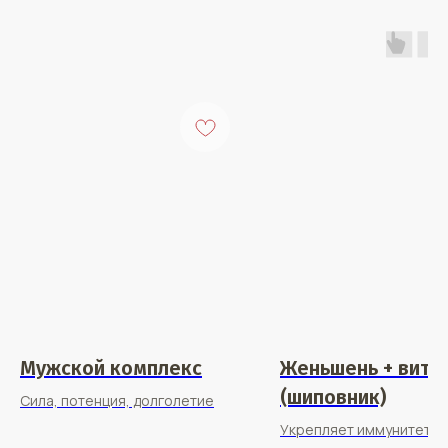
Мужской комплекс
Женьшень + вита
(шиповник)
Сила, потенция, долголетие
Укрепляет иммунитет,