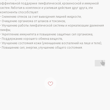
эффективной поддержке лимфатической, кровеносной и иммунной
систем. Работая в комплексе и усиливая действие друг друга, эти
компоненты способствуют:
• Снижению отеков за счет выведения лишней жидкости;
• Очищению организма от шлаков и токсинов;
• Улучшению работы лимфатической системы и нормализации движения
лимфы;
• Укреплению иммунитета и повышению защитных сил организма;
• Поддержанию хорошего обмена веществ;
• Улучшению состояния кожи (уменьшению воспалений на лице и теле);
• Повышению сил, энергии, улучшению общего состояния.