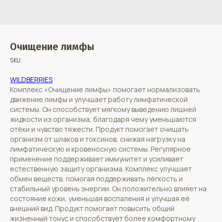
Очищение лимфы
SKU:
WILDBERRIES
Комплекс «Очищение лимфы» помогает нормализовать
движение лимфы и улучшает работу лимфатической
системы. Он способствует мягкому выведению лишней
жидкости из организма, благодаря чему уменьшаются
отёки и чувство тяжести. Продукт помогает очищать
организм от шлаков и токсинов, снижая нагрузку на
лимфатическую и кровеносную системы. Регулярное
применение поддерживает иммунитет и усиливает
естественную защиту организма. Комплекс улучшает
обмен веществ, помогая поддерживать лёгкость и
стабильный уровень энергии. Он положительно влияет на
состояние кожи, уменьшая воспаления и улучшая её
внешний вид. Продукт помогает повысить общий
жизненный тонус и способствует более комфортному