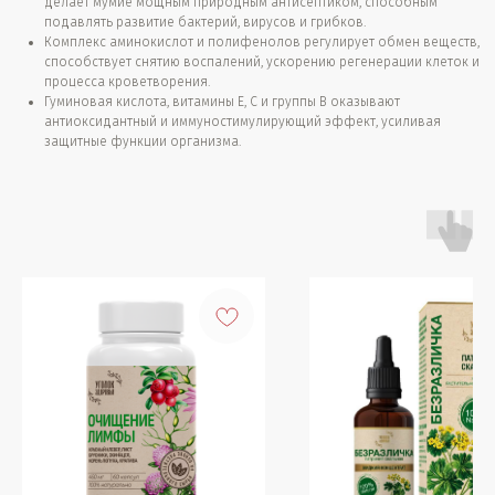
делает мумие мощным природным антисептиком, способным
подавлять развитие бактерий, вирусов и грибков.
Комплекс аминокислот и полифенолов регулирует обмен веществ,
способствует снятию воспалений, ускорению регенерации клеток и
процесса кроветворения.
Гуминовая кислота, витамины Е, С и группы В оказывают
антиоксидантный и иммуностимулирующий эффект, усиливая
защитные функции организма.