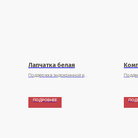
Лапчатка белая
Комп
Поддержка эндокринной и
Подде
пищеварительной систем
пищев
ПОДРОБНЕЕ
ПОД